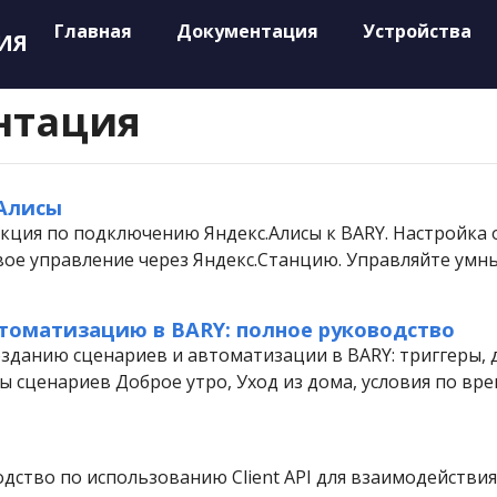
Главная
Документация
Устройства
ИЯ
нтация
Алисы
кция по подключению Яндекс.Алисы к BARY. Настройка 
овое управление через Яндекс.Станцию. Управляйте умн
втоматизацию в BARY: полное руководство
озданию сценариев и автоматизации в BARY: триггеры, 
 сценариев Доброе утро, Уход из дома, условия по вре
дство по использованию Client API для взаимодействия