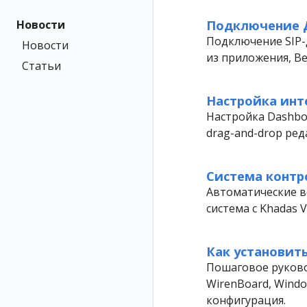
Подключение 
Новости
Подключение SIP-
Новости
из приложения, B
Статьи
Настройка инт
Настройка Dashbo
drag-and-drop ред
Система контр
Автоматические во
система с Khadas 
Как установит
Пошаговое руковод
WirenBoard, Windo
конфигурация.