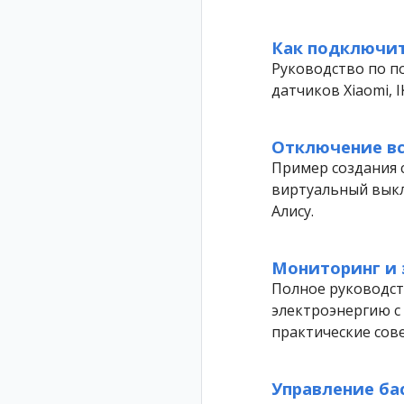
Как подключит
Руководство по п
датчиков Xiaomi, I
Отключение вс
Пример создания 
виртуальный выкл
Алису.
Мониторинг и 
Полное руководст
электроэнергию с
практические сов
Управление ба