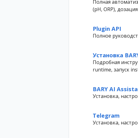
Полная автоматиза
(pH, ORP), дозаци
Plugin API
Полное руководст
Установка BARY
Подробная инструк
runtime, запуск ins
BARY AI Assista
Установка, настро
Telegram
Установка, настр