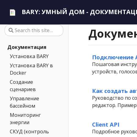
BARY: УМНЫЙ ДОМ - ДОКУМЕНТАЦ
Докуме
Документация
Установка BARY
Подключение 
Пошаговая инстру
Установка BARY в
устройств, голос
Docker
Создание
сценариев
Как создать а
Руководство по с
Управление
редактор. Примеры
бассейном
Мониторинг
энергии
Client API
СКУД (контроль
Подробное руково