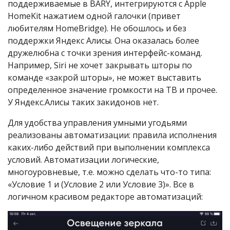
поддерживаемые в BARY, интегрируются с Apple
HomeKit нажатием одной галочки (привет
любителям HomeBridge). Не обошлось и без
поддержки Яндекс Алисы. Она оказалась более
дружелюбна с точки зрения интерфейс-команд.
Например, Siri не хочет закрывать шторы по
команде «закрой шторы», не может выставить
определенное значение громкости на ТВ и прочее.
У Яндекс.Алисы таких закидонов нет.
Для удобства управления умными угодьями
реализованы автоматизации: правила исполнения
каких-либо действий при выполнении комплекса
условий. Автоматизации логические,
многоуровневые, т.е. можно сделать что-то типа:
«Условие 1 и (Условие 2 или Условие 3)». Все в
логичном красивом редакторе автоматизаций: