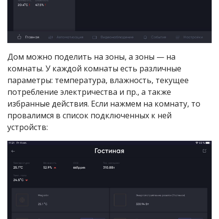
Дом можно поделить на зоны, а зоны — на
комнаты. У каждой комнаты есть различные
параметры: температура, влажность, текущее
потребление электричества и пр., а также
избранные действия. Если нажмем на комнату, то
провалимся в список подключенных к ней
устройств: