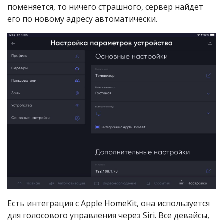
поменяется, то ничего страшного, сервер найдет
его по новому адресу автоматически.
Есть интеграция с Apple HomeKit, она используется
для голосового управления через Siri. Все девайсы,