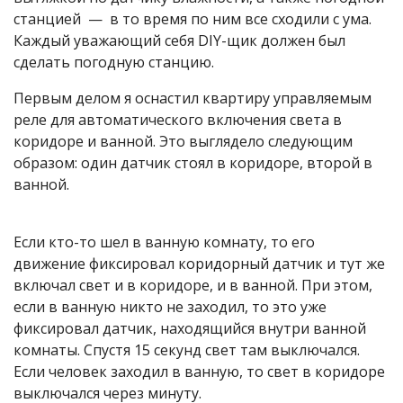
станцией — в то время по ним все сходили с ума.
Каждый уважающий себя DIY-щик должен был
сделать погодную станцию.
Первым делом я оснастил квартиру управляемым
реле для автоматического включения света в
коридоре и ванной. Это выглядело следующим
образом: один датчик стоял в коридоре, второй в
ванной.
Если кто-то шел в ванную комнату, то его
движение фиксировал коридорный датчик и тут же
включал свет и в коридоре, и в ванной. При этом,
если в ванную никто не заходил, то это уже
фиксировал датчик, находящийся внутри ванной
комнаты. Спустя 15 секунд свет там выключался.
Если человек заходил в ванную, то свет в коридоре
выключался через минуту.