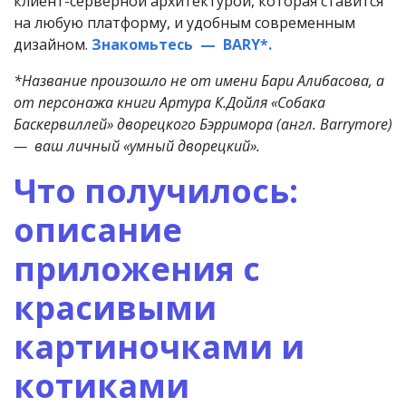
клиент-серверной архитектурой, которая ставится
на любую платформу, и удобным современным
дизайном.
Знакомьтесь — BARY*.
*Название произошло не от имени Бари Алибасова, а
от персонажа книги Артура К.Дойля «Собака
Баскервиллей» дворецкого Бэрримора (англ. Barrymore)
— ваш личный «умный дворецкий».
Что получилось:
описание
приложения с
красивыми
картиночками и
котиками