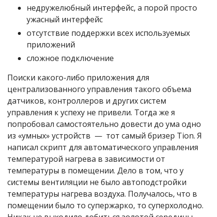
недружелюбный интерфейс, а порой просто
ужасный интерфейс
отсутствие поддержки всех используемых
приложений
сложное подключение
Поиски какого-либо приложения для
централизованного управления такого объема
датчиков, контроллеров и других систем
управления к успеху не привели. Тогда же я
попробовал самостоятельно довести до ума одно
из «умных» устройств — тот самый бризер Tion. Я
написал скрипт для автоматического управления
температурой нагрева в зависимости от
температуры в помещении. Дело в том, что у
системы вентиляции не было автоподстройки
температуры нагрева воздуха. Получалось, что в
помещении было то супержарко, то суперхолодно.
Никак не выходило добиться золотой середины.