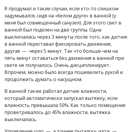
Я продумал и такие случаи, если кто-то слишком
задумывался, сидя на «белом друге» в ванной (у
меня был совмещенный санузел). Для этого свет в
ванной был поделен на две группы. Одна
выключалась через 3 минуты после того, как датчик
в ванной переставал фиксировать движения,
другая — через 5 минут. Так что больше чем на
пять минут оставаться без движения в ванной при
свете не получалось. Очень дисциплинирует.
Впрочем, можно было всегда пошевелить рукой и
продолжить думать о насущном.
В ванной также работал датчик влажности,
который автоматически запускал вытяжку, если
влажность превышала 50%. Как только помещение
проветривалось до 45% влажности, вытяжка
выключалась.
Управление шло — а точнее пыталось идти —