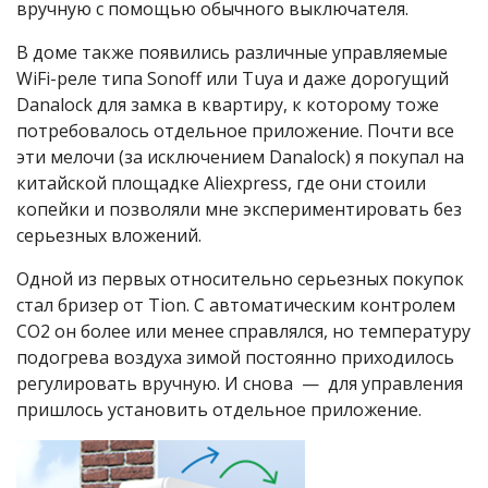
вручную с помощью обычного выключателя.
В доме также появились различные управляемые
WiFi-реле типа Sonoff или Tuya и даже дорогущий
Danalock для замка в квартиру, к которому тоже
потребовалось отдельное приложение. Почти все
эти мелочи (за исключением Danalock) я покупал на
китайской площадке Aliexpress, где они стоили
копейки и позволяли мне экспериментировать без
серьезных вложений.
Одной из первых относительно серьезных покупок
стал бризер от Tion. С автоматическим контролем
CO2 он более или менее справлялся, но температуру
подогрева воздуха зимой постоянно приходилось
регулировать вручную. И снова — для управления
пришлось установить отдельное приложение.