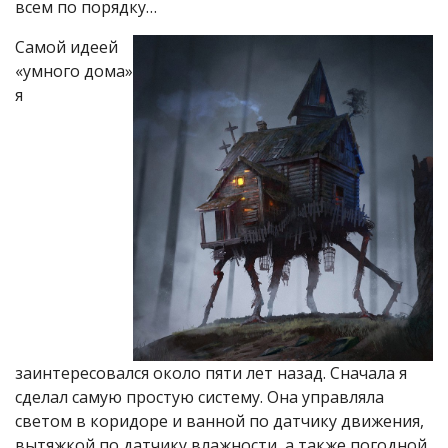
всем по порядку…
Самой идеей
«умного дома»
я
заинтересовался около пяти лет назад. Сначала я
сделал самую простую систему. Она управляла
светом в коридоре и ванной по датчику движения,
вытяжкой по датчику влажности, а также погодной