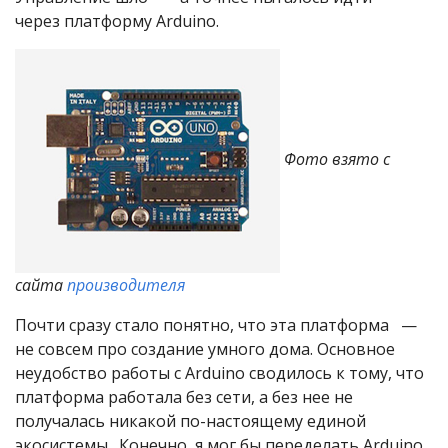
через платформу Arduino.
Фото взято с
сайта
производителя
Почти сразу стало понятно, что эта платформа —
не совсем про создание умного дома. Основное
неудобство работы с Arduino сводилось к тому, что
платформа работала без сети, а без нее не
получалась никакой по-настоящему единой
экосистемы. Конечно, я мог бы переделать Arduino