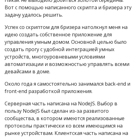
Вот с помощью написанного скрипта и бризера эту
задачу удалось решить.
Успех со скриптом для бризера натолкнул меня на
идею создать собственное приложение для
управления умным домом. Основной целью было
создать прогу с удобной интеграцией умных
устройств, многоуровневыми условиями
автоматизации и возможностью управлять всеми
девайсами в доме.
Около года я самостоятельно занимался back-end и
front-end разработкой приложения.
Серверная часть написана на NodeJS. Выбор в
пользу NodeJS был сделан из-за развитого
сообщества, в котором имеются реализованные
протоколы практически ко всем имеющимся на
рынке устройствам. Клиентская часть написана на